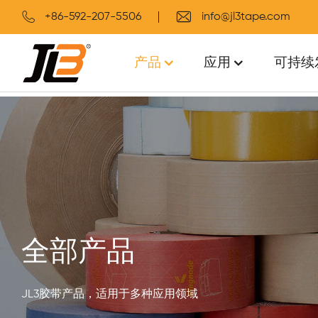
+86-592-207-5506
info@jl3tape.com
产品
应用
可持续
全部产品
JL3胶带产品，适用于多种应用领域