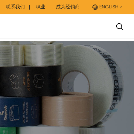
联系我们
职业
成为经销商
ENGLISH
English
Deutsch
español
العربية
中文