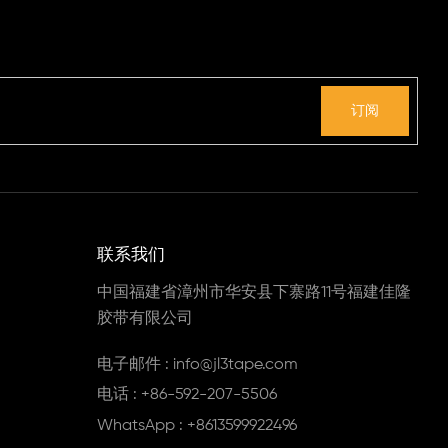
。
联系我们
中国福建省漳州市华安县下寨路11号福建佳隆
胶带有限公司
电子邮件 : info@jl3tape.com
电话 : +86-592-207-5506
WhatsApp : +8613599922496