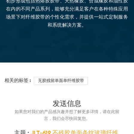
初步形成包括热熔胶胶带、天然橡胶、合成橡胶和油性胶
在内的不同产品系列，能够充分满足客户在各种特殊应用
场景下对纤维胶带的个性化需求，并提供一站式定制服务
和系统解决方案。
相关的标签 :
无胶残留单面单纤维胶带
发送信息
如果您对我们的产品感兴趣并想了解更多详情，请在此留
言，我们会尽快回复您。
主题 :
JLT-619 不残胶单面条纹玻璃纤维