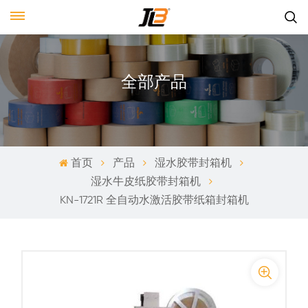
全部产品
首页
产品
湿水胶带封箱机
湿水牛皮纸胶带封箱机
KN-1721R 全自动水激活胶带纸箱封箱机