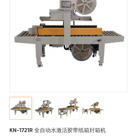
KN-1721R 全自动水激活胶带纸箱封箱机